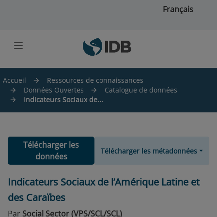
Skip to main content
Français
Accueil
Ressources de connaissances
Données Ouvertes
Catalogue de données
Indicateurs Sociaux de...
Télécharger les
Télécharger les métadonnées
données
Indicateurs Sociaux de l’Amérique Latine et
des Caraïbes
Par
Social Sector (VPS/SCL/SCL)