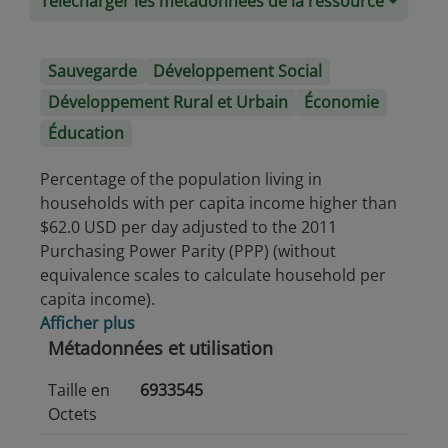
Télécharger les métadonnées de la ressource
Sauvegarde
Développement Social
Développement Rural et Urbain
Économie
Éducation
Percentage of the population living in
households with per capita income higher than
$62.0 USD per day adjusted to the 2011
Purchasing Power Parity (PPP) (without
equivalence scales to calculate household per
capita income).
Afficher plus
Métadonnées et utilisation
Taille en
6933545
Octets