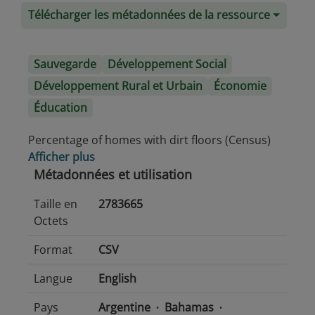
Télécharger les métadonnées de la ressource
Sauvegarde
Développement Social
Développement Rural et Urbain
Économie
Éducation
Percentage of homes with dirt floors (Census)
Afficher plus
Métadonnées et utilisation
Taille en
2783665
Octets
Format
CSV
Langue
English
Pays
Argentine
Bahamas