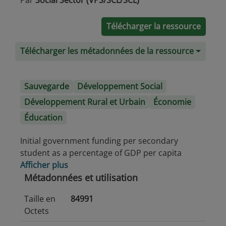
Par
Social Sector (VPS/SCL/SCL)
Télécharger la ressource
Télécharger les métadonnées de la ressource
Sauvegarde
Développement Social
Développement Rural et Urbain
Économie
Éducation
Initial government funding per secondary
student as a percentage of GDP per capita
Afficher plus
Métadonnées et utilisation
Taille en
84991
Octets