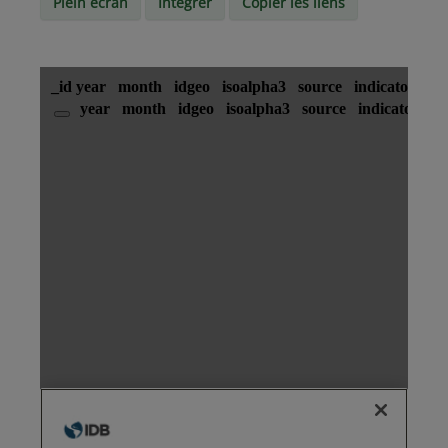
Plein écran
Intégrer
Copier les liens