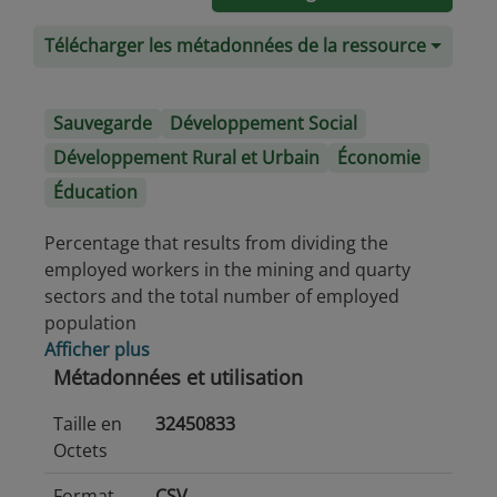
Télécharger les métadonnées de la ressource
Sauvegarde
Développement Social
Développement Rural et Urbain
Économie
Éducation
Percentage that results from dividing the
employed workers in the mining and quarty
sectors and the total number of employed
population
Afficher plus
Métadonnées et utilisation
Taille en
32450833
Octets
Format
CSV