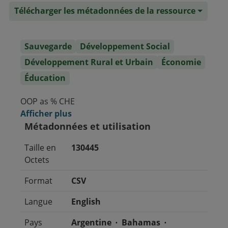
Télécharger les métadonnées de la ressource
Sauvegarde
Développement Social
Développement Rural et Urbain
Économie
Éducation
OOP as % CHE
Afficher plus
Métadonnées et utilisation
Taille en
130445
Octets
Format
CSV
Langue
English
Pays
Argentine
Bahamas