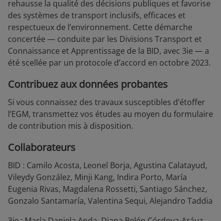
rehausse la qualité des décisions publiques et favorise
des systèmes de transport inclusifs, efficaces et
respectueux de l’environnement. Cette démarche
concertée — conduite par les Divisions Transport et
Connaissance et Apprentissage de la BID, avec 3ie — a
été scellée par un protocole d’accord en octobre 2023.
Contribuez aux données probantes
Si vous connaissez des travaux susceptibles d’étoffer
l’EGM, transmettez vos études au moyen du formulaire
de contribution mis à disposition.
Collaborateurs
BID : Camilo Acosta, Leonel Borja, Agustina Calatayud,
Vileydy González, Minji Kang, Indira Porto, María
Eugenia Rivas, Magdalena Rossetti, Santiago Sánchez,
Gonzalo Santamaría, Valentina Sequi, Alejandro Taddia
3ie : María Daniela Anda, Diana Belén Córdova-Aráuz,