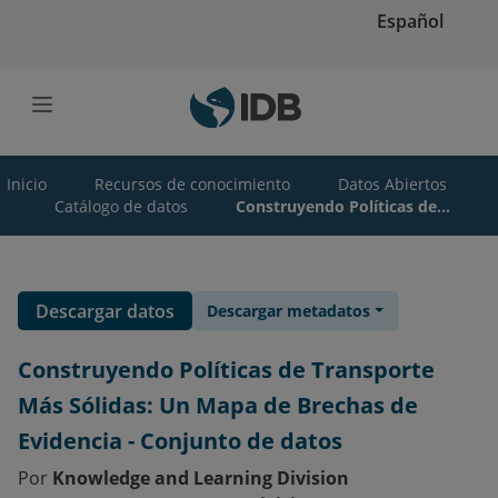
Saltar al contenido principal
Español
Inicio
Recursos de conocimiento
Datos Abiertos
Catálogo de datos
Construyendo Políticas de...
Descargar datos
Descargar metadatos
Construyendo Políticas de Transporte
Más Sólidas: Un Mapa de Brechas de
Evidencia - Conjunto de datos
Por
Knowledge and Learning Division