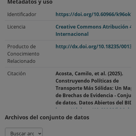
Metadatos y uso
Identificador
https://doi.org/10.60966/k96ok7
Licencia
Creative Commons Atribución 4.
Internacional
Producto de
http://dx.doi.org/10.18235/00137
Conocimiento
Relacionado
Citación
Acosta, Camilo, et al. (2025).
Construyendo Políticas de
Transporte Más Sólidas: Un Map
de Brechas de Evidencia - Conjun
de datos. Datos Abiertos del BID.
https://doi.org/10.60966/k96ok7
Archivos del conjunto de datos
Fecha de
2025-11-12
publicación