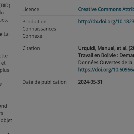
(BID)
Licence
Creative Commons Attribu
du
ues,
Produit de
http://dx.doi.org/10.18
Connaissances
e La
Connexe
Citation
Urquidi, Manuel, et al. (
Travail en Bolivie : Dem
ette
Données Ouvertes de la 
 et
https://doi.org/10.6096
 plus
Date de publication
2024-05-31
de
Date de modification
2026-07-15
cond
Balises/Mots-Clés
Employés · Demande de m
rs
Compétences · Formatio
'objet
Langue
Espagnol
.