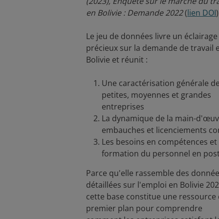
(2023), Enquête sur le marché du tra
en Bolivie : Demande 2022
(
lien DOI
)
Le jeu de données livre un éclairage
précieux sur la demande de travail 
Bolivie et réunit :
Une caractérisation générale d
petites, moyennes et grandes
entreprises
La dynamique de la main-d'œuv
embauches et licenciements co
Les besoins en compétences et
formation du personnel en pos
Parce qu'elle rassemble des donné
détaillées sur l'emploi en Bolivie 202
cette base constitue une ressource
premier plan pour comprendre