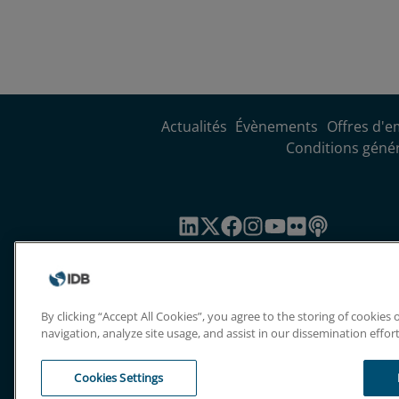
Actualités
Évènements
Offres d'e
Conditions généra
By clicking “Accept All Cookies”, you agree to the storing of cookies
navigation, analyze site usage, and assist in our dissemination effort
Cookies Settings