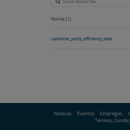
Nome (1)
container_ports_efficiency_data
Notícias
Eventos
Empregos
Termos, Condiçõ