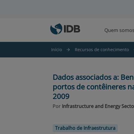
Ir para o conteúdo principal
Quem somo
Início
Recursos de conhecimento
Dados associados a: Ben
portos de contêineres n
2009
Por
Infrastructure and Energy Secto
Trabalho de Infraestrutura