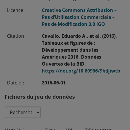
Licence
Creative Commons Attribution –
Pas d’Utilisation Commerciale –
Pas de Modification 3.0 IGO
Citation
Cavallo, Eduardo A., et al. (2016).
Tableaux et figures de :
Développement dans les
Amériques 2016. Données
Ouvertes de la BID.
https://doi.org/10.60966/9bdjiwtb
Date de
2016-06-01
publication
Fichiers du jeu de données
Date de
2026-07-15
modification
Balises/Mots-
Épargne des entreprises · Taux de
Clés
dépendance · Épargne extérieure ·