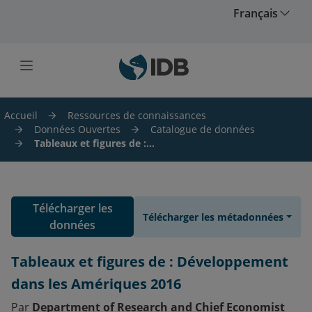
Skip to main content
Français
Accueil
Ressources de connaissances
Données Ouvertes
Catalogue de données
Tableaux et figures de :...
Télécharger les
Télécharger les métadonnées
données
Tableaux et figures de : Développement
dans les Amériques 2016
Par
Department of Research and Chief Economist