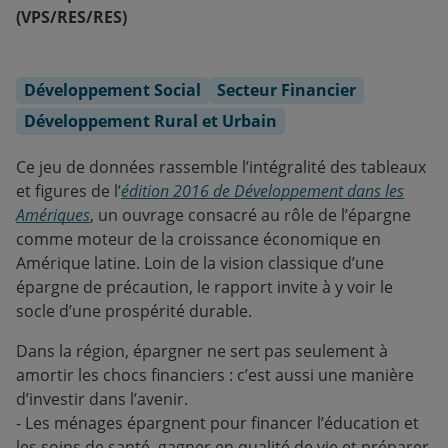
(VPS/RES/RES)
Développement Social
Secteur Financier
Développement Rural et Urbain
Ce jeu de données rassemble l’intégralité des tableaux
et figures de l’
édition 2016 de Développement dans les
Amériques
, un ouvrage consacré au rôle de l’épargne
comme moteur de la croissance économique en
Amérique latine. Loin de la vision classique d’une
épargne de précaution, le rapport invite à y voir le
socle d’une prospérité durable.
Dans la région, épargner ne sert pas seulement à
amortir les chocs financiers : c’est aussi une manière
d’investir dans l’avenir.
- Les ménages épargnent pour financer l’éducation et
les soins de santé, gagner en qualité de vie et préparer