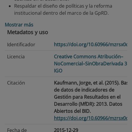
Respaldar el diseño de políticas y la reforma
institucional dentro del marco de la GpRD.
Mostrar más
Metadatos y uso
Identificador
https://doi.org/10.60966/mzrsx0d
Licencia
Creative Commons Atribución–
NoComercial–SinObraDerivada 3.0
IGO
Citación
Kaufmann, Jorge, et al. (2015). Base
de datos de indicadores de
Gestión para Resultados en el
Desarrollo (MfDR): 2013. Datos
Abiertos del BID.
https://doi.org/10.60966/mzrsx0d
Fecha de
2015-12-29