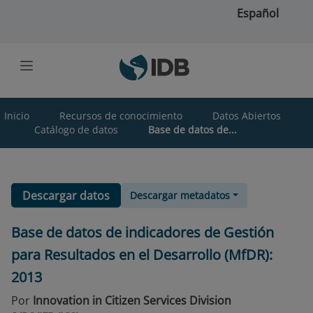
Saltar al contenido principal
Español
Inicio
Recursos de conocimiento
Datos Abiertos
Catálogo de datos
Base de datos de...
Descargar datos
Descargar metadatos
Base de datos de indicadores de Gestión
para Resultados en el Desarrollo (MfDR):
2013
Por
Innovation in Citizen Services Division