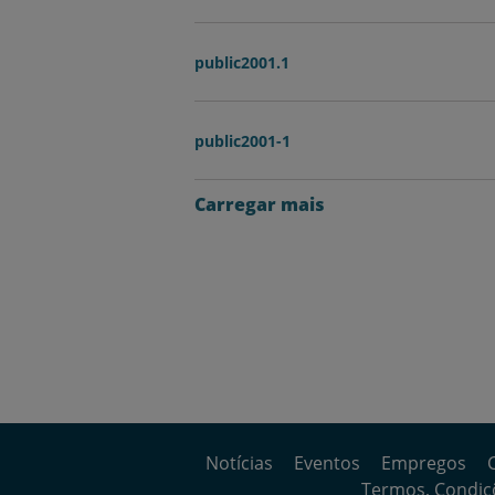
public2001.1
public2001-1
Carregar mais
Notícias
Eventos
Empregos
Termos, Condiçõ