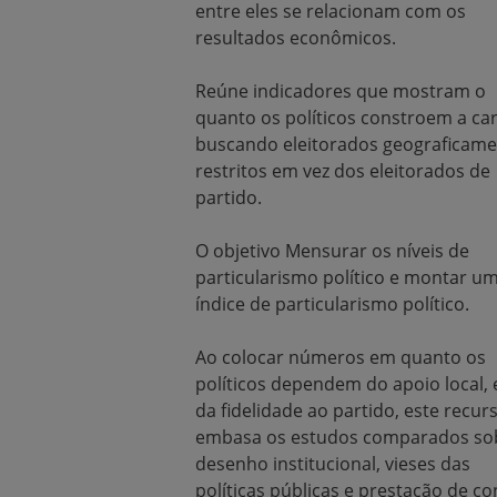
entre eles se relacionam com os
resultados econômicos.
Reúne indicadores que mostram o
quanto os políticos constroem a car
buscando eleitorados geograficam
restritos em vez dos eleitorados de
partido.
O objetivo Mensurar os níveis de
particularismo político e montar u
índice de particularismo político.
Ao colocar números em quanto os
políticos dependem do apoio local, 
da fidelidade ao partido, este recur
embasa os estudos comparados so
desenho institucional, vieses das
políticas públicas e prestação de co