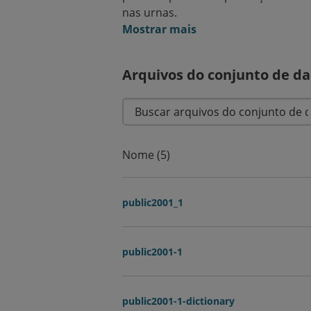
nas urnas.
Mostrar mais
Arquivos do conjunto de d
Nome (5)
public2001_1
public2001-1
public2001-1-dictionary