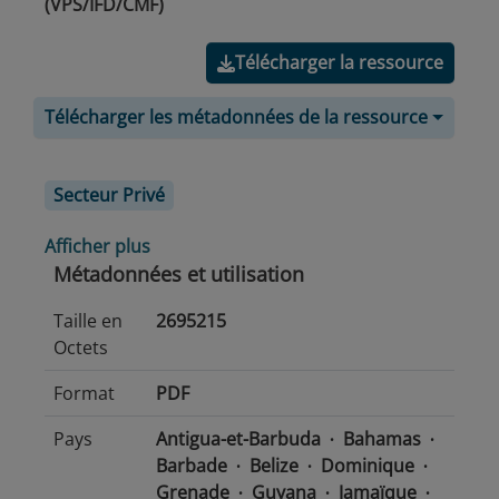
(VPS/IFD/CMF)
Télécharger la ressource
Télécharger les métadonnées de la ressource
Secteur Privé
Afficher plus
Métadonnées et utilisation
Taille en
2695215
Octets
Format
PDF
Pays
Antigua-et-Barbuda
Bahamas
Barbade
Belize
Dominique
Grenade
Guyana
Jamaïque