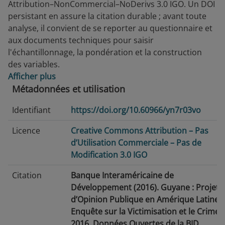
Attribution–NonCommercial–NoDerivs 3.0 IGO. Un DOI
persistant en assure la citation durable ; avant toute
analyse, il convient de se reporter au questionnaire et
aux documents techniques pour saisir
l'échantillonnage, la pondération et la construction
des variables.
Afficher plus
Métadonnées et utilisation
Identifiant
https://doi.org/10.60966/yn7r03vo
Licence
Creative Commons Attribution – Pas
d’Utilisation Commerciale – Pas de
Modification 3.0 IGO
Citation
Banque Interaméricaine de
Développement (2016). Guyane : Projet
d’Opinion Publique en Amérique Latine -
Enquête sur la Victimisation et le Crime
2016. Données Ouvertes de la BID.