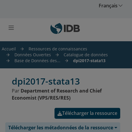
Skip to main content
Français
Accueil
Ressources de connaissances
Données Ouvertes
Catalogue de données
Base de Données des...
dpi2017-stata13
dpi2017-stata13
Par
Department of Research and Chief
Economist (VPS/RES/RES)
Télécharger la ressource
Télécharger les métadonnées de la ressource