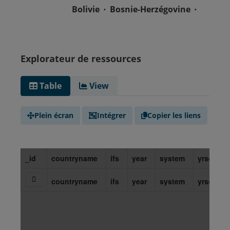
Bolivie
Bosnie-Herzégovine
Botswana
Brésil
Brunei
Bulgarie
Burkina Faso
Burundi
Cap-Vert
Explorateur de ressources
Cambodge
Cameroun
Canada
République centrafricaine
Table
View
Tchad
Chili
Chine
Colombie
Comores
Plein écran
Intégrer
Copier les liens
Congo-Brazzaville
Costa Rica
Croatie
Cuba
Chypre
Tchéquie
Danemark
Djibouti
République dominicaine
Congo-Kinshasa
Équateur
Égypte
Salvador
Guinée équatoriale
Érythrée
Estonie
Eswatini