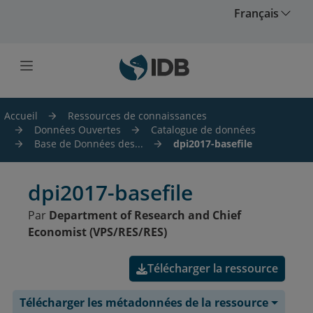
Skip to main content
Français
Accueil
Ressources de connaissances
Données Ouvertes
Catalogue de données
Base de Données des...
dpi2017-basefile
dpi2017-basefile
Par
Department of Research and Chief
Economist (VPS/RES/RES)
Télécharger la ressource
Télécharger les métadonnées de la ressource