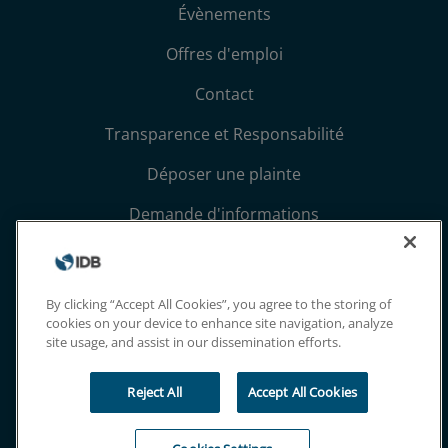
Évènements
Offres d'emploi
Contact
Transparence et Responsabilité
Déposer une plainte
Demande d'informations
Conditions générales et avis de confidentialité
Extranet
By clicking “Accept All Cookies”, you agree to the storing of
cookies on your device to enhance site navigation, analyze
site usage, and assist in our dissemination efforts.
Reject All
Accept All Cookies