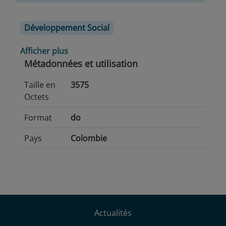
Développement Social
Afficher plus
Métadonnées et utilisation
Taille en
3575
Octets
Format
do
Pays
Colombie
Actualités