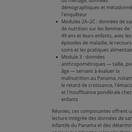
du ménage, données
démographiques et métadonné
l'enquêteur
Modules 2A–2C : données de sa
de nutrition sur les femmes de 
49 ans et leurs enfants, avec les
épisodes de maladie, le recours
soins et les pratiques alimentai
Module 3 : données
anthropométriques — taille, po
âge — servant à évaluer la
malnutrition au Panama, nota
le retard de croissance, l'émaci
et l'insuffisance pondérale chez
enfants
Réunies, ces composantes offrent 
lecture intégrée des données de sa
infantile du Panama et des détermi