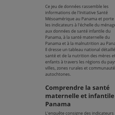
Ce jeu de données rassemble les
informations de l'Initiative Santé
Mésoamérique au Panama et porte 
les indicateurs à l'échelle du ménage
aux données de santé infantile du
Panama, à la santé maternelle du
Panama et à la malnutrition au Pan
Il dresse un tableau national détaillé
santé et de la nutrition des mères e
enfants à travers les régions du pays
villes, zones rurales et communaut
autochtones.
Comprendre la santé
maternelle et infantile
Panama
L'enquête consigne des indicateurs