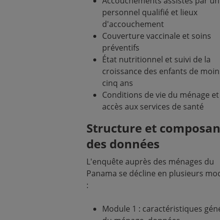
Accouchements assistés par un
personnel qualifié et lieux
d'accouchement
Couverture vaccinale et soins
préventifs
État nutritionnel et suivi de la
croissance des enfants de moin
cinq ans
Conditions de vie du ménage et
accès aux services de santé
Structure et composan
des données
L'enquête auprès des ménages du
Panama se décline en plusieurs mo
:
Module 1 : caractéristiques gén