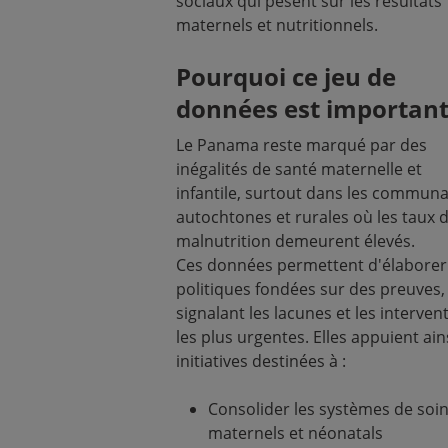
sociaux qui pèsent sur les résultats
maternels et nutritionnels.
Pourquoi ce jeu de
données est importan
Le Panama reste marqué par des
inégalités de santé maternelle et
infantile, surtout dans les commun
autochtones et rurales où les taux 
malnutrition demeurent élevés.
Ces données permettent d'élaborer
politiques fondées sur des preuves,
signalant les lacunes et les interven
les plus urgentes. Elles appuient ain
initiatives destinées à :
Consolider les systèmes de soi
maternels et néonatals