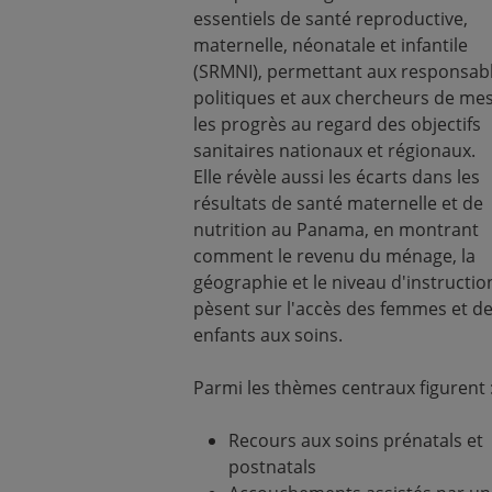
essentiels de santé reproductive,
maternelle, néonatale et infantile
(SRMNI), permettant aux responsab
politiques et aux chercheurs de me
les progrès au regard des objectifs
sanitaires nationaux et régionaux.
Elle révèle aussi les écarts dans les
résultats de santé maternelle et de
nutrition au Panama, en montrant
comment le revenu du ménage, la
géographie et le niveau d'instructio
pèsent sur l'accès des femmes et d
enfants aux soins.
Parmi les thèmes centraux figurent 
Recours aux soins prénatals et
postnatals