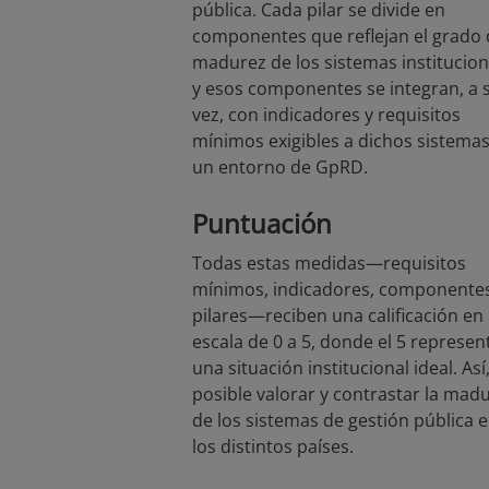
pública. Cada pilar se divide en
componentes que reflejan el grado 
madurez de los sistemas institucion
y esos componentes se integran, a 
vez, con indicadores y requisitos
mínimos exigibles a dichos sistema
un entorno de GpRD.
Puntuación
Todas estas medidas—requisitos
mínimos, indicadores, componentes
pilares—reciben una calificación en
escala de 0 a 5, donde el 5 represen
una situación institucional ideal. Así
posible valorar y contrastar la mad
de los sistemas de gestión pública 
los distintos países.