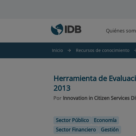
Saltar al contenido principal
Quiénes som
Inicio
Recursos de conocimiento
Herramienta de Evaluaci
2013
Por
Innovation in Citizen Services Di
Sector Público
Economía
Sector Financiero
Gestión