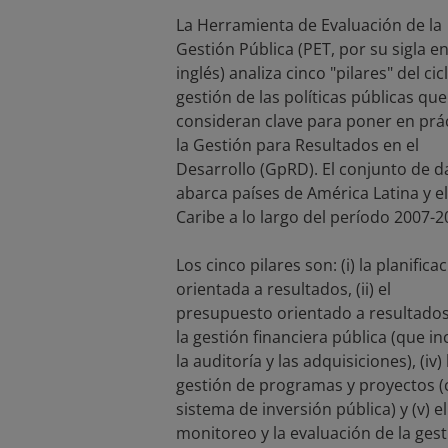
La Herramienta de Evaluación de la
Gestión Pública (PET, por su sigla e
inglés) analiza cinco "pilares" del cic
gestión de las políticas públicas que
consideran clave para poner en prá
la Gestión para Resultados en el
Desarrollo (GpRD). El conjunto de d
abarca países de América Latina y el
Caribe a lo largo del período 2007-2
Los cinco pilares son: (i) la planifica
orientada a resultados, (ii) el
presupuesto orientado a resultados, 
la gestión financiera pública (que in
la auditoría y las adquisiciones), (iv) 
gestión de programas y proyectos (
sistema de inversión pública) y (v) el
monitoreo y la evaluación de la ges