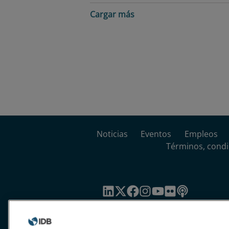
Cargar más
Noticias
Eventos
Empleos
Términos, condi