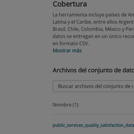
Cobertura
La herramienta incluye países de A
Latina y el Caribe, entre ellos Argent
Brasil, Chile, Colombia, México y Per
datos se entregan en un único recu
en formato CSV.
Mostrar más
Archivos del conjunto de dat
Nombre (1)
public_services_quality_satisfaction_dat