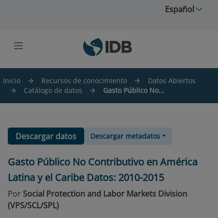
Saltar al contenido principal
Español
Inicio
Recursos de conocimiento
Datos Abiertos
Catálogo de datos
Gasto Público No...
Descargar datos
Descargar metadatos
Gasto Público No Contributivo en América
Latina y el Caribe Datos: 2010-2015
Por
Social Protection and Labor Markets Division
(VPS/SCL/SPL)