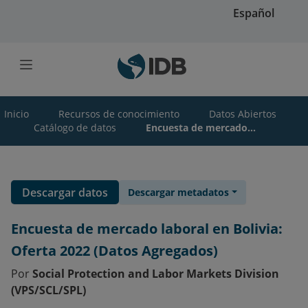
Saltar al contenido principal
Español
Inicio
Recursos de conocimiento
Datos Abiertos
Catálogo de datos
Encuesta de mercado...
Descargar datos
Descargar metadatos
Encuesta de mercado laboral en Bolivia:
Oferta 2022 (Datos Agregados)
Por
Social Protection and Labor Markets Division
(VPS/SCL/SPL)