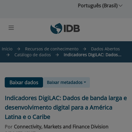
Ir para o conteúdo principal
Português (Brasil)
Início
Recursos de conhecimento
Dados Abertos
Catálogo de dados
Indicadores DigiLAC: Dados...
Baixar dados
Baixar metadados
Indicadores DigiLAC: Dados de banda larga e
desenvolvimento digital para a América
Latina e o Caribe
Por
Connectivity, Markets and Finance Division