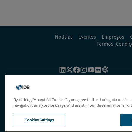
Notícias
Eventos
Empregos
Termos, Condiçõ
By clicking “Accept All Cookies”, you agree to the storing of cookies
navigation, analyze site usage, and assist in our dissemination effort
Cookies Settings