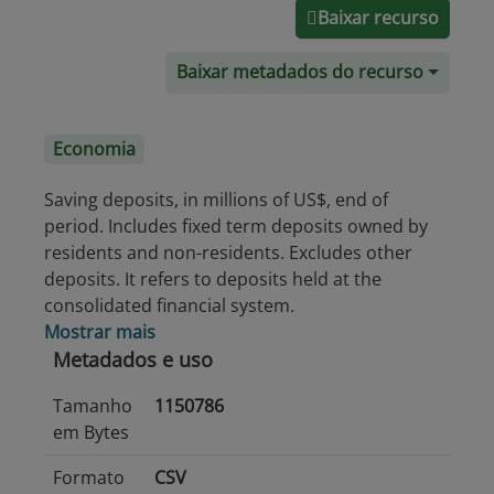
Baixar recurso
Baixar metadados do recurso
Economia
Saving deposits, in millions of US$, end of
period. Includes fixed term deposits owned by
residents and non-residents. Excludes other
deposits. It refers to deposits held at the
consolidated financial system.
Mostrar mais
Metadados e uso
Tamanho
1150786
em Bytes
Formato
CSV