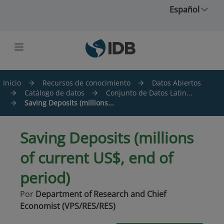
Saltar al contenido principal
Español
Inicio
Recursos de conocimiento
Datos Abiertos
Catálogo de datos
Conjunto de Datos Latin...
Saving Deposits (millions...
Saving Deposits (millions
of current US$, end of
period)
Por
Department of Research and Chief
Economist (VPS/RES/RES)