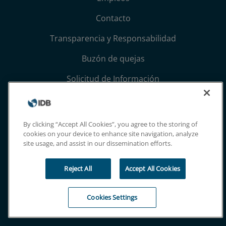
Contacto
Transparencia y Responsabilidad
Buzón de quejas
Solicitud de Información
Términos, condiciones y aviso de privacidad
Extranet
By clicking “Accept All Cookies”, you agree to the storing of
cookies on your device to enhance site navigation, analyze
site usage, and assist in our dissemination efforts.
Reject All
Accept All Cookies
Cookies Settings