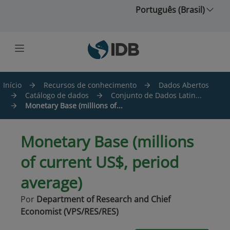
Ir para o conteúdo principal
Português (Brasil)
Início
Recursos de conhecimento
Dados Abertos
Catálogo de dados
Conjunto de Dados Latin...
Monetary Base (millions of...
Monetary Base (millions
of current US$, period
average)
Por
Department of Research and Chief
Economist (VPS/RES/RES)