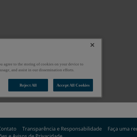
Contato
Transparência e Responsabilidade
Faça uma re
es e Avisos de Privacidade