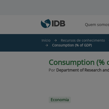
Ir para o conteúdo principal
Quem somo
Início
Recursos de conhecimento
Consumption (% of GDP)
Consumption (% 
Por
Department of Research and
Economia