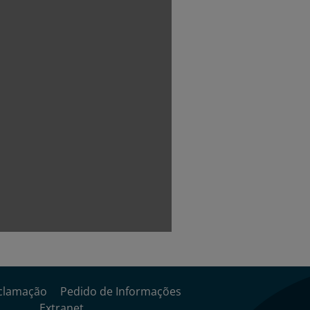
clamação
Pedido de Informações
Extranet