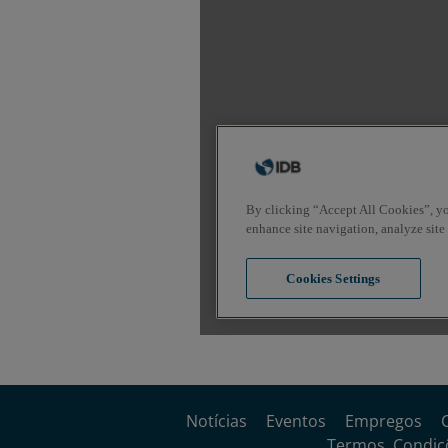
Notícias
Eventos
Empregos
Termos, Condiçõ