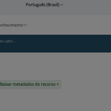
Português (Brasil)
onhecimento
s Latin...
Baixar metadados do recurso