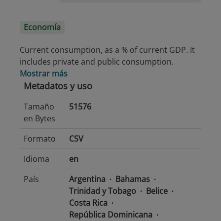
Economía
Current consumption, as a % of current GDP. It
includes private and public consumption.
Mostrar más
Metadatos y uso
Tamaño
51576
en Bytes
Formato
CSV
Idioma
en
País
Argentina
Bahamas
Trinidad y Tobago
Belice
Costa Rica
República Dominicana