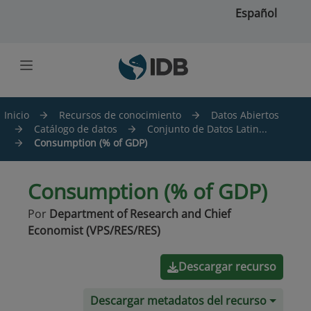
Saltar al contenido principal
Español
Inicio
Recursos de conocimiento
Datos Abiertos
Catálogo de datos
Conjunto de Datos Latin...
Consumption (% of GDP)
Consumption (% of GDP)
Por
Department of Research and Chief
Economist (VPS/RES/RES)
Descargar recurso
Descargar metadatos del recurso