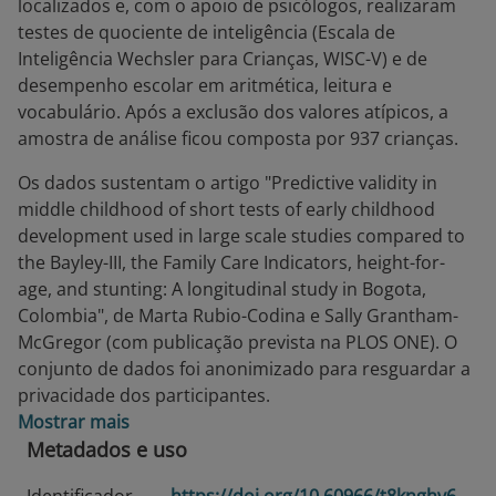
localizados e, com o apoio de psicólogos, realizaram
testes de quociente de inteligência (Escala de
Inteligência Wechsler para Crianças, WISC-V) e de
desempenho escolar em aritmética, leitura e
vocabulário. Após a exclusão dos valores atípicos, a
amostra de análise ficou composta por 937 crianças.
Os dados sustentam o artigo "Predictive validity in
middle childhood of short tests of early childhood
development used in large scale studies compared to
the Bayley-III, the Family Care Indicators, height-for-
age, and stunting: A longitudinal study in Bogota,
Colombia", de Marta Rubio-Codina e Sally Grantham-
McGregor (com publicação prevista na PLOS ONE). O
conjunto de dados foi anonimizado para resguardar a
privacidade dos participantes.
Mostrar mais
Metadados e uso