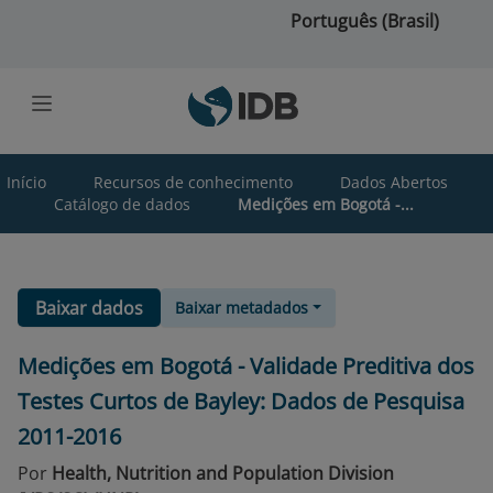
Ir para o conteúdo principal
Português (Brasil)
Início
Recursos de conhecimento
Dados Abertos
Catálogo de dados
Medições em Bogotá -...
Baixar dados
Baixar metadados
Medições em Bogotá - Validade Preditiva dos
Testes Curtos de Bayley: Dados de Pesquisa
2011-2016
Por
Health, Nutrition and Population Division