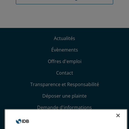
Actualités
Évènements
Offres d'emploi
Contact
Transparence et Responsabilité
Déposer une plainte
Demande d'informations
Conditions générales et avis de confidentialité