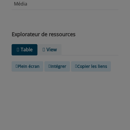
Média
Explorateur de ressources
Table
View
Plein écran
Intégrer
Copier les liens