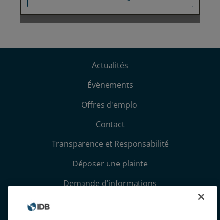
Actualités
Évènements
Offres d'emploi
Contact
Transparence et Responsabilité
Déposer une plainte
Demande d'informations
Conditions générales et avis de confidentialité