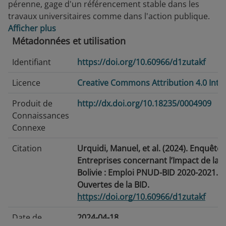
pérenne, gage d'un référencement stable dans les
travaux universitaires comme dans l'action publique.
Afficher plus
Métadonnées et utilisation
Identifiant
https://doi.org/10.60966/d1zutakf
Licence
Creative Commons Attribution 4.0 Inte
Produit de
http://dx.doi.org/10.18235/0004909
Connaissances
Connexe
Citation
Urquidi, Manuel, et al. (2024). Enquête 
Entreprises concernant l’Impact de la 
Bolivie : Emploi PNUD-BID 2020-2021.
Ouvertes de la BID.
https://doi.org/10.60966/d1zutakf
Date de
2024-04-18