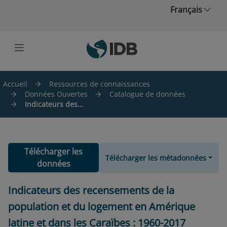
Skip to main content
Français
Accueil
Ressources de connaissances
Données Ouvertes
Catalogue de données
Indicateurs des...
Télécharger les
Télécharger les métadonnées
données
Indicateurs des recensements de la
population et du logement en Amérique
latine et dans les Caraïbes : 1960-2017