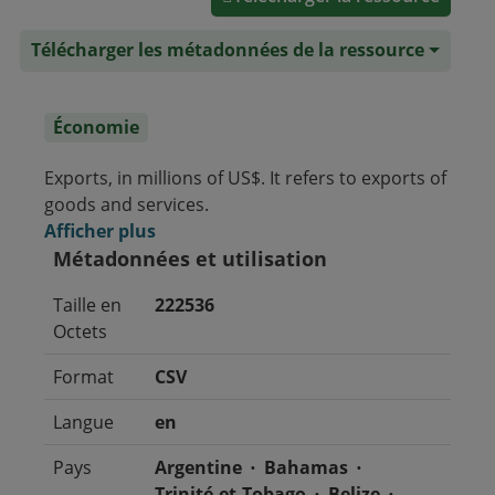
Télécharger les métadonnées de la ressource
Économie
Exports, in millions of US$. It refers to exports of
goods and services.
Afficher plus
Métadonnées et utilisation
Taille en
222536
Octets
Format
CSV
Langue
en
Pays
Argentine
Bahamas
Trinité-et-Tobago
Belize