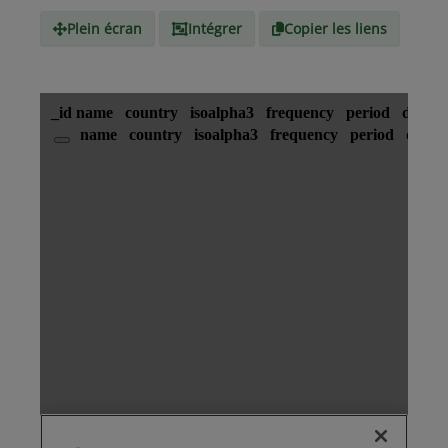
Média
Plein écran
Intégrer
Copier les liens