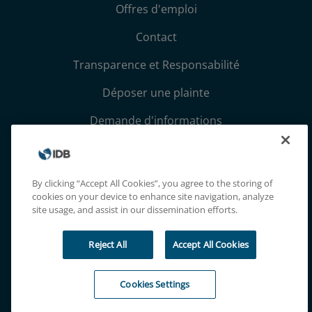
Offres d'emploi
Contact
Transparence et Responsabilité
Déposer une plainte
Demande d'informations
Conditions générales et avis de confidentialité
Extranet
By clicking “Accept All Cookies”, you agree to the storing of
cookies on your device to enhance site navigation, analyze
site usage, and assist in our dissemination efforts.
Reject All
Accept All Cookies
Cookies Settings