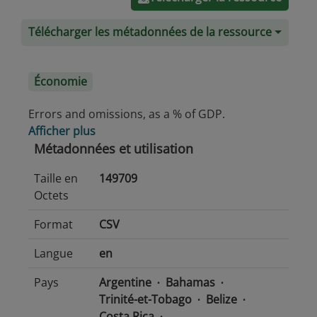
Télécharger les métadonnées de la ressource
Économie
Errors and omissions, as a % of GDP.
Afficher plus
Métadonnées et utilisation
Taille en
149709
Octets
Format
CSV
Langue
en
Pays
Argentine
Bahamas
Trinité-et-Tobago
Belize
Costa Rica