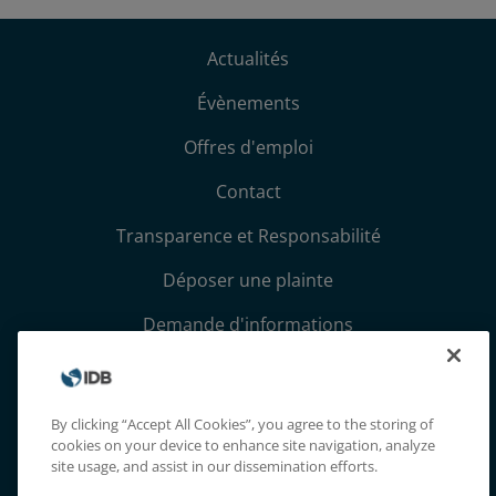
Actualités
Évènements
Offres d'emploi
Contact
Transparence et Responsabilité
Déposer une plainte
Demande d'informations
Conditions générales et avis de confidentialité
Extranet
By clicking “Accept All Cookies”, you agree to the storing of
cookies on your device to enhance site navigation, analyze
site usage, and assist in our dissemination efforts.