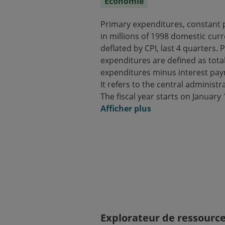
Économie
Primary expenditures, constant p
in millions of 1998 domestic curr
deflated by CPI, last 4 quarters. 
expenditures are defined as tota
expenditures minus interest pa
It refers to the central administr
The fiscal year starts on January 
Afficher plus
Explorateur de ressourc