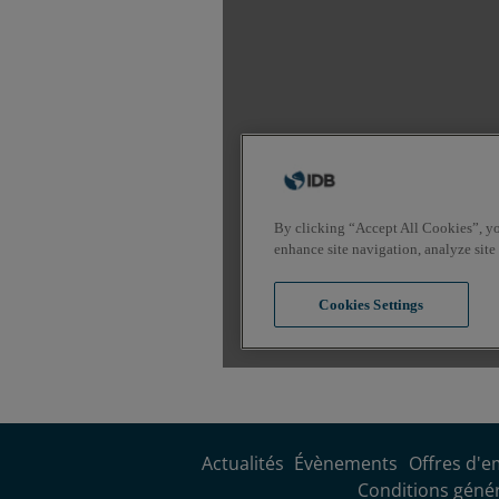
Actualités
Évènements
Offres d'e
Conditions généra