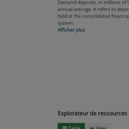
Demand deposits, in millions of 
annual average. It refers to depo
held at the consolidated financia
system.
Afficher plus
Explorateur de ressources
Table
View