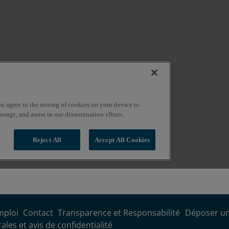
mploi
Contact
Transparence et Responsabilité
Déposer un
les et avis de confidentialité