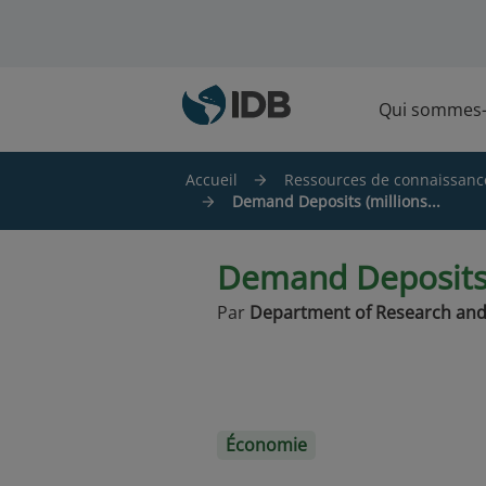
Skip to main content
Qui sommes
Accueil
Ressources de connaissanc
Demand Deposits (millions...
Demand Deposits (
Par
Department of Research and
Économie