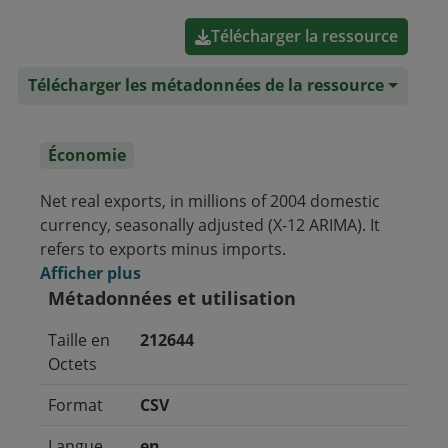
Télécharger la ressource
Télécharger les métadonnées de la ressource
Économie
Net real exports, in millions of 2004 domestic
currency, seasonally adjusted (X-12 ARIMA). It
refers to exports minus imports.
Afficher plus
Métadonnées et utilisation
Taille en
212644
Octets
Format
CSV
Langue
en