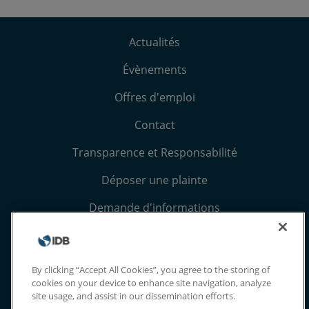
Actualités
Évènements
Offres d'emploi
Contact
Transparence et Responsabilité
Déposer une plainte
Demande d'informations
Conditions générales et avis de confidentialité
Extranet
By clicking “Accept All Cookies”, you agree to the storing of
cookies on your device to enhance site navigation, analyze
site usage, and assist in our dissemination efforts.