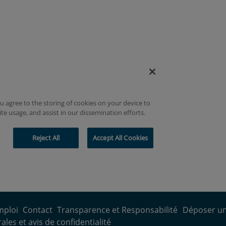
mploi
Contact
Transparence et Responsabilité
Déposer un
les et avis de confidentialité