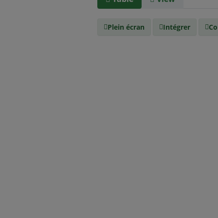
Plein écran
Intégrer
Co