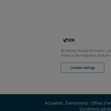
Actualités
Évènements
Offres d'e
Conditions généra