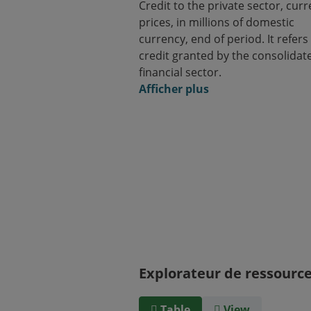
Credit to the private sector, curr
prices, in millions of domestic
currency, end of period. It refers
credit granted by the consolidat
financial sector.
Afficher plus
Explorateur de ressourc
Table
View