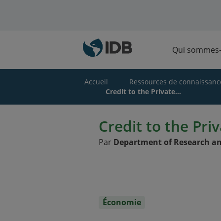
Skip to main content
Qui sommes
Accueil
Ressources de connaissanc
Credit to the Private...
Credit to the Pri
Par
Department of Research an
Économie