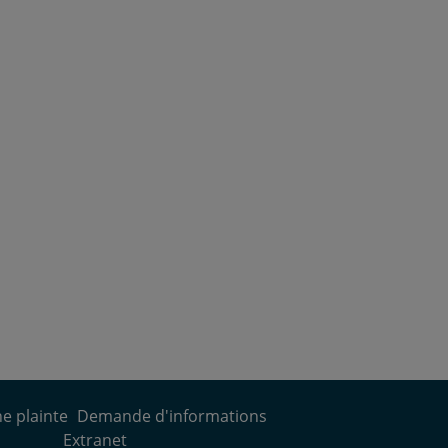
e plainte
Demande d'informations
Extranet