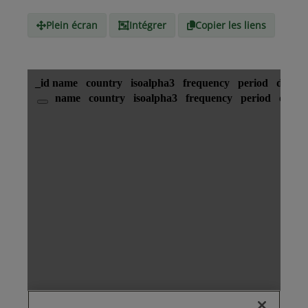
Média
Plein écran
Intégrer
Copier les liens