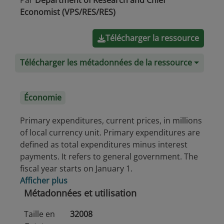
Par
Department of Research and Chief
Economist (VPS/RES/RES)
Télécharger la ressource
Télécharger les métadonnées de la ressource
Économie
Primary expenditures, current prices, in millions
of local currency unit. Primary expenditures are
defined as total expenditures minus interest
payments. It refers to general government. The
fiscal year starts on January 1.
Afficher plus
Métadonnées et utilisation
Taille en
32008