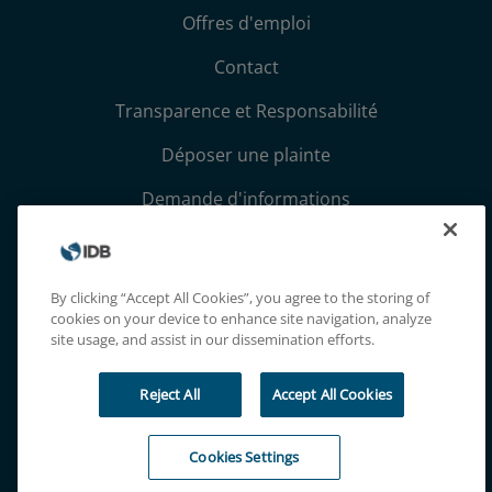
Offres d'emploi
Contact
Transparence et Responsabilité
Déposer une plainte
Demande d'informations
Conditions générales et avis de confidentialité
Extranet
By clicking “Accept All Cookies”, you agree to the storing of
cookies on your device to enhance site navigation, analyze
site usage, and assist in our dissemination efforts.
Reject All
Accept All Cookies
Cookies Settings