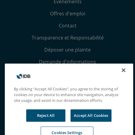
Évènements
Offres d'emploi
Contact
Transparence et Responsabilité
Déposer une plainte
Demande d'informations
Conditions générales et avis de confidentialité
Extranet
By clicking “Accept All Cookies”, you agree to the storing of
cookies on your device to enhance site navigation, analyze
site usage, and assist in our dissemination efforts.
Reject All
Accept All Cookies
Cookies Settings