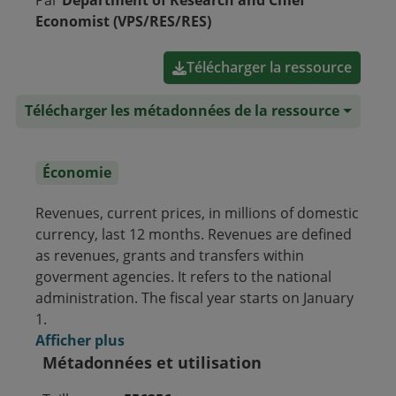
Par
Department of Research and Chief
Economist (VPS/RES/RES)
Télécharger la ressource
Télécharger les métadonnées de la ressource
Économie
Revenues, current prices, in millions of domestic
currency, last 12 months. Revenues are defined
as revenues, grants and transfers within
goverment agencies. It refers to the national
administration. The fiscal year starts on January
1.
Afficher plus
Métadonnées et utilisation