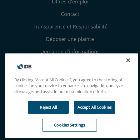
Offres d'emploi
Contact
Transparence et Responsabilité
Déposer une plainte
Demande d'informations
Conditions générales et avis de confidentialité
Extranet
By clicking “Accept All Cookies”, you agree to the storing of
cookies on your device to enhance site navigation, analyze
site usage, and assist in our dissemination efforts.
Reject All
Accept All Cookies
Cookies Settings