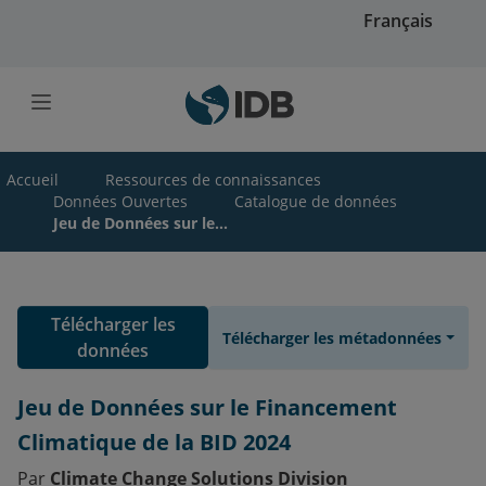
Skip to main content
Français
Accueil
Ressources de connaissances
Données Ouvertes
Catalogue de données
Jeu de Données sur le...
Télécharger les
Télécharger les métadonnées
données
Jeu de Données sur le Financement
Climatique de la BID 2024
Par
Climate Change Solutions Division