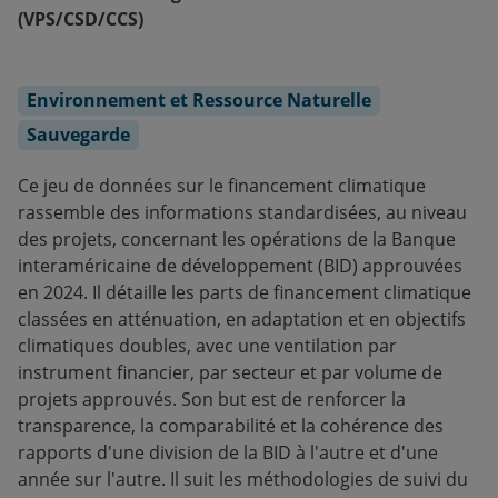
(VPS/CSD/CCS)
Environnement et Ressource Naturelle
Sauvegarde
Ce jeu de données sur le financement climatique
rassemble des informations standardisées, au niveau
des projets, concernant les opérations de la Banque
interaméricaine de développement (BID) approuvées
en 2024. Il détaille les parts de financement climatique
classées en atténuation, en adaptation et en objectifs
climatiques doubles, avec une ventilation par
instrument financier, par secteur et par volume de
projets approuvés. Son but est de renforcer la
transparence, la comparabilité et la cohérence des
rapports d'une division de la BID à l'autre et d'une
année sur l'autre. Il suit les méthodologies de suivi du