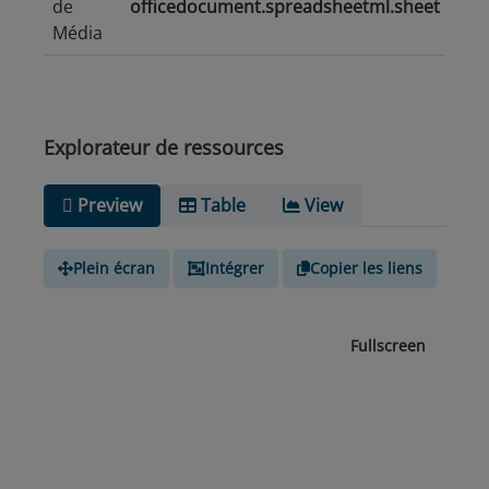
de
officedocument.spreadsheetml.sheet
Média
Explorateur de ressources
Preview
Table
View
Plein écran
Intégrer
Copier les liens
Fullscreen