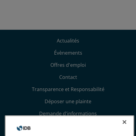
Actualités
Évènements
Offres d'emploi
Contact
Transparence et Responsabilité
Déposer une plainte
Demande d'informations
Conditions générales et avis de confidentialité