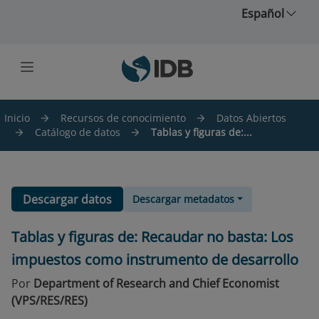
Saltar al contenido principal
Español
Inicio
Recursos de conocimiento
Datos Abiertos
Catálogo de datos
Tablas y figuras de:...
Descargar datos
Descargar metadatos
Tablas y figuras de: Recaudar no basta: Los
impuestos como instrumento de desarrollo
Por
Department of Research and Chief Economist
(VPS/RES/RES)