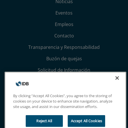
Noticias
Eventos
Empleos
Contacto
Transparencia y Responsabilidad
Buzón de quejas
Solicitud de Información
Términos, condiciones y aviso de privacidad
Extranet
By clicking “Accept All Cookies”, you agree to the storing of
cookies on your device to enhance site navigation, analyze
site usage, and assist in our dissemination efforts.
Reject All
Accept All Cookies