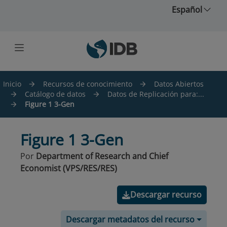
Saltar al contenido principal
Español
Inicio
Recursos de conocimiento
Datos Abiertos
Catálogo de datos
Datos de Replicación para:...
Figure 1 3-Gen
Figure 1 3-Gen
Por
Department of Research and Chief
Economist (VPS/RES/RES)
Descargar recurso
Descargar metadatos del recurso